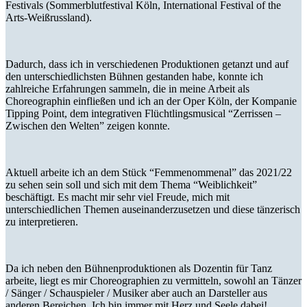
Festivals (Sommerblutfestival Köln, International Festival of the
Arts-Weißrussland).
Dadurch, dass ich in verschiedenen Produktionen getanzt und auf
den unterschiedlichsten Bühnen gestanden habe, konnte ich
zahlreiche Erfahrungen sammeln, die in meine Arbeit als
Choreographin einfließen und ich an der Oper Köln, der Kompanie
Tipping Point, dem integrativen Flüchtlingsmusical “Zerrissen –
Zwischen den Welten” zeigen konnte.
Aktuell arbeite ich an dem Stück “Femmenommenal” das 2021/22
zu sehen sein soll und sich mit dem Thema “Weiblichkeit”
beschäftigt. Es macht mir sehr viel Freude, mich mit
unterschiedlichen Themen auseinanderzusetzen und diese tänzerisch
zu interpretieren.
Da ich neben den Bühnenproduktionen als Dozentin für Tanz
arbeite, liegt es mir Choreographien zu vermitteln, sowohl an Tänzer
/ Sänger / Schauspieler / Musiker aber auch an Darsteller aus
anderen Bereichen. Ich bin immer mit Herz und Seele dabei!